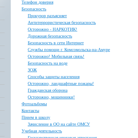
Телефон доверия
Безопасность
Прокурор разъясняет
Антитеррористическая безопасность
Осторожно - НАРКОТИК!
Дорожная безопасность
Безопасность в сети Интернет
Службы помощи г. Комсомольска-на-Амуре
Осторожно! Мобильная связь!
Безопасность на воде
ЗОЖ
Способы защиты населения
Осторожно, ландшафтные пожары!
Гражданская оборона
Осторожно, мошенники!
Фотоальбомы
Контакты
Прием в школу
Зачисление в ОО на сайте ОМСУ
Учебная деятельность
Государственная итоговая аттестация