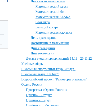
День науки математики
Математический квест
Математический бой
Математическая АБАКА
Своя игра
Бегущий косарь
Математическая закладка
День краеведения
Посвящение в математики
Дни краеведения
Дни технологии
Декада гуманитарных знаний 14.11 - 26.11.22
Учебные сборы
Школьный спортивный клуб "Лидер"
Школьный театр "На Бис"
Всероссийский проект "Разговоры о важном"
Орлята России
Программа «Орлята России»
Орленок - Эрудит
Орлёнок - Лидер
Орлёнок - Доброволец