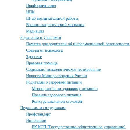
Профориентация
НПК
Штаб воспитательной работы
Военно-патриотческий месячник
Медиация
Родителям и учащимся
Памятка для родителей об информационной безопасности
Советы от психолога
Здоровье
Правовая помощь
Социально-психологическое тестирование
Новости Минпросвещения России
Родителям о здоровом питании
Мероприятия по здоровому питанию
Правила здорового питания
Конкурс школьной столовой
Педагогам и сотрудникам
Профстандарт
Инновации
БК КСП "Государственно-общественное управление"