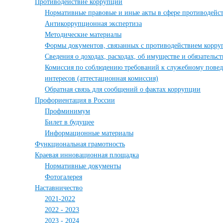
Противодействие коррупции
Нормативные правовые и иные акты в сфере противодейс
Антикоррупционная экспертиза
Методические материалы
Формы документов, связанных с противодействием корру
Сведения о доходах, расходах, об имуществе и обязательс
Комиссия по соблюдению требований к служебному пове
интересов (аттестационная комиссия)
Обратная связь для сообщений о фактах коррупции
Профориентация в России
Профминимум
Билет в будущее
Информационные материалы
Функциональная грамотность
Краевая инновационная площадка
Нормативные документы
Фотогалерея
Наставничество
2021-2022
2022 - 2023
2023 - 2024