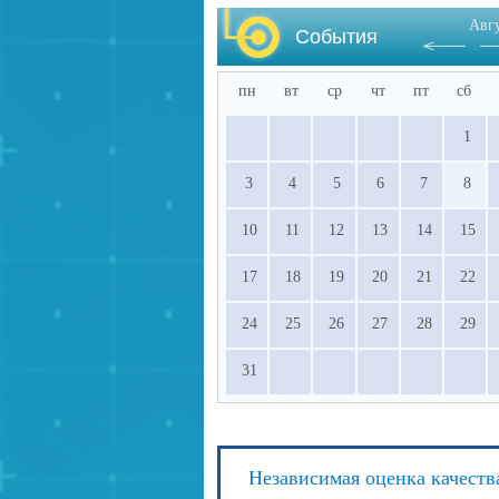
Авг
События
пн
вт
ср
чт
пт
сб
1
3
4
5
6
7
8
10
11
12
13
14
15
17
18
19
20
21
22
24
25
26
27
28
29
31
Независимая оценка качеств