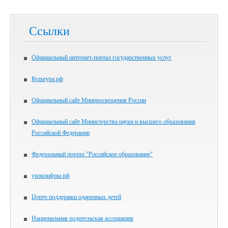
Ссылки
Официальный интернет-портал государственных услуг
Культура.рф
Официальный сайт Минпросвещения России
Официальный сайт Министерства науки и высшего образования
Российской Федерации
Федеральный портал "Российское образование"
урокцифры.рф
Центр поддержки одаренных детей
Национальная родительская ассоциация