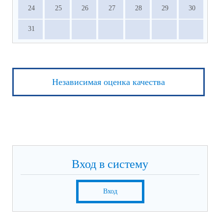
24
25
26
27
28
29
30
31
Независимая оценка качества
Вход в систему
Вход