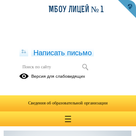
МБОУ ЛИЦЕЙ № 1
Написать письмо
Проект "Школа Минпросвещения
Версия для слабовидящих
России"
Программа развития МБОУ лицея № 1 на 2024-2029
уч.годы.pdf
(скачать)
(посмотреть)
Сведения об образовательной организации