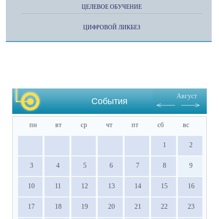
ЦЕЛЕВОЕ ОБУЧЕНИЕ
ЦИФРОВОЙ ЛИКБЕЗ
Август
События
пн
вт
ср
чт
пт
сб
вс
1
2
3
4
5
6
7
8
9
10
11
12
13
14
15
16
17
18
19
20
21
22
23